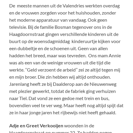
De meeste mannen uit de Valendries werkten overdag
en de vrouwen zorgden voor het huishouden, zonder
het moderne apparatuur van vandaag. Ook geen
televisie. Bij de familie Bosman tegenover ons in de
Haagdoornstraat gingen verschillende kinderen uit de
buurt op de woensdagmiddag kinderuurtje kijken voor
een dubbeltje en de schoenen uit. Geen van allen
hadden het breed, maar was tevreden. Ons mam Annie
was als een van de weinige vrouwen uit die tijd die
werkte. ‘’Geld verzoent de arbeid’’ zei ze altijd tegen mij
en mijn broer. Die zin hebben wij altijd onthouden.
Jarenlang heeft ze bij Daalderop aan de Nieuwenweg
met plezier gewerkt, totdat de fabriek ging verhuizen
naar Tiel. Dat vond ze een gedoe met trein en bus,
bovendien veel te ver weg. Maar heeft nog altijd spijt dat
ze in haar jonge jaren het rijbewijs niet heeft gehaald.
Adje en Greet Verkooijen
woonden in de
Haagdoornstraat op nummer 22. Ze hadden negen