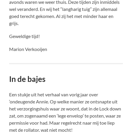
avonds waren we weer thuis. Deze tijden zijn inmiddels
wel veranderd. En wij het “langharig tuig’’ zijn allemaal
goed terecht gekomen. Al zij het met minder haar en
grijs.
Geweldige tijd!
Marion Verkooijen
In de bajes
Een stukje uit het verhaal van vorig jaar over
‘ondeugende Annie. Op welke manier ze ontsnapte uit
het verzorgingshuis waar ze woont, dat in de Lock down
zat, om zogenaamd een ‘lege envelop’ te posten, waar ze
permissie voor had. Maar regelrecht naar mij toe liep
met de rollator, wat niet mocht!