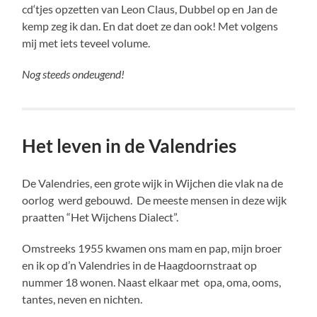
cd‘tjes opzetten van Leon Claus, Dubbel op en Jan de
kemp zeg ik dan. En dat doet ze dan ook! Met volgens
mij met iets teveel volume.
Nog steeds ondeugend!
Het leven in de Valendries
De Valendries, een grote wijk in Wijchen die vlak na de
oorlog werd gebouwd. De meeste mensen in deze wijk
praatten “Het Wijchens Dialect”.
Omstreeks 1955 kwamen ons mam en pap, mijn broer
en ik op d’n Valendries in de Haagdoornstraat op
nummer 18 wonen. Naast elkaar met opa, oma, ooms,
tantes, neven en nichten.