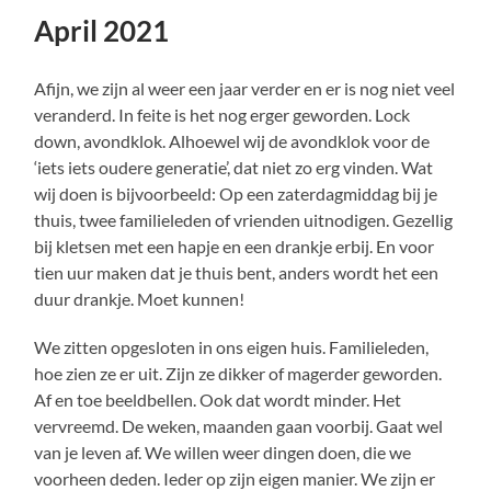
April 2021
Afijn, we zijn al weer een jaar verder en er is nog niet veel
veranderd. In feite is het nog erger geworden. Lock
down, avondklok. Alhoewel wij de avondklok voor de
‘iets iets oudere generatie’, dat niet zo erg vinden. Wat
wij doen is bijvoorbeeld: Op een zaterdagmiddag bij je
thuis, twee familieleden of vrienden uitnodigen. Gezellig
bij kletsen met een hapje en een drankje erbij. En voor
tien uur maken dat je thuis bent, anders wordt het een
duur drankje. Moet kunnen!
We zitten opgesloten in ons eigen huis. Familieleden,
hoe zien ze er uit. Zijn ze dikker of magerder geworden.
Af en toe beeldbellen. Ook dat wordt minder. Het
vervreemd. De weken, maanden gaan voorbij. Gaat wel
van je leven af. We willen weer dingen doen, die we
voorheen deden. Ieder op zijn eigen manier. We zijn er