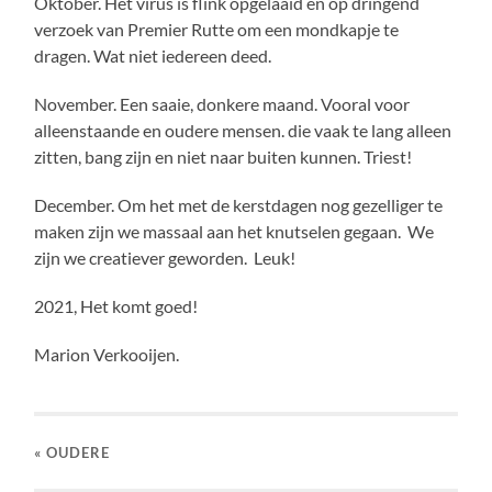
Oktober. Het virus is flink opgelaaid en op dringend
verzoek van Premier Rutte om een mondkapje te
dragen. Wat niet iedereen deed.
November. Een saaie, donkere maand. Vooral voor
alleenstaande en oudere mensen. die vaak te lang alleen
zitten, bang zijn en niet naar buiten kunnen. Triest!
December. Om het met de kerstdagen nog gezelliger te
maken zijn we massaal aan het knutselen gegaan. We
zijn we creatiever geworden. Leuk!
2021, Het komt goed!
Marion Verkooijen.
« OUDERE