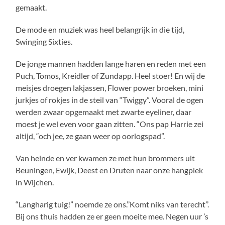
gemaakt.
De mode en muziek was heel belangrijk in die tijd,
Swinging Sixties.
De jonge mannen hadden lange haren en reden met een
Puch, Tomos, Kreidler of Zundapp. Heel stoer! En wij de
meisjes droegen lakjassen, Flower power broeken, mini
jurkjes of rokjes in de steil van “Twiggy”. Vooral de ogen
werden zwaar opgemaakt met zwarte eyeliner, daar
moest je wel even voor gaan zitten. “Ons pap Harrie zei
altijd, “och jee, ze gaan weer op oorlogspad”.
Van heinde en ver kwamen ze met hun brommers uit
Beuningen, Ewijk, Deest en Druten naar onze hangplek
in Wijchen.
“Langharig tuig!” noemde ze ons.’’Komt niks van terecht’’.
Bij ons thuis hadden ze er geen moeite mee. Negen uur ’s