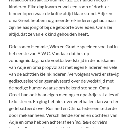
kinderen. Elke dag kwam er wel een zoon of dochter
binnenlopen waar de koffie altijd klaar stond. Adje en
oma Greet hebben nog meerdere kinderen gehad, maar
zijn helaas jong of bij de geboorte overleden. Oma zei
altijd, dat ze van elk kind gehouden heeft.
Drie zonen Hemmie, Wim en Gradje speelden voetbal in
het eerste van A W C. Vandaar dat het op
zondagmiddag, na de voetbalwedstrijd in de huiskamer
van Adje en oma propvol zat met eigen kinderen en vele
van de achttien kleinkinderen. Vervolgens werd er stevig
gediscussieerd en geanalyseerd over de wedstrijd met
de nodige humor waar ze om bekend stonden. Oma
Greet had ook haar eigen mening en opa Adje zat alles af
te luisteren. En ging het niet over voetballen dan werd er
gedebatteerd over Rusland en China. Iedereen tetterde
door mekaar heen. Verschillende zonen en dochters van
Adje en oma hebben achteraf een
‘politieke carrière