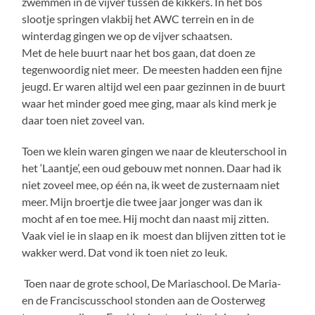
zwemmen in de vijver tussen de kikkers. In het bos
slootje springen vlakbij het AWC terrein en in de
winterdag gingen we op de vijver schaatsen.
Met de hele buurt naar het bos gaan, dat doen ze
tegenwoordig niet meer. De meesten hadden een fijne
jeugd. Er waren altijd wel een paar gezinnen in de buurt
waar het minder goed mee ging, maar als kind merk je
daar toen niet zoveel van.
Toen we klein waren gingen we naar de kleuterschool in
het ‘Laantje’, een oud gebouw met nonnen. Daar had ik
niet zoveel mee, op één na, ik weet de zusternaam niet
meer. Mijn broertje die twee jaar jonger was dan ik
mocht af en toe mee. Hij mocht dan naast mij zitten.
Vaak viel ie in slaap en ik moest dan blijven zitten tot ie
wakker werd. Dat vond ik toen niet zo leuk.
Toen naar de grote school, De Mariaschool. De Maria-
en de Franciscusschool stonden aan de Oosterweg