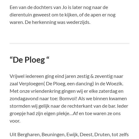
Een van de dochters van Jo is later nog naar de
dierentuin geweest om te kijken, of de apen er nog
waren. De herkenning was wederzijds.
“De Ploeg “
Vrijwel iedereen ging eind jaren zestig & zeventig naar
zaal Verploegen( De Ploeg, een dancing) in de Woezik.
Met onze vriendenkring gingen wij er elke zaterdag en
zondagavond naar toe: Bomvol! Als we binnen kwamen
stormden wij gelijk naar de rechterkant van de bar. Ieder
groepje had zijn eigen plekje…Af en toe waren ze ons
voor.
Uit Bergharen, Beuningen, Ewijk, Deest, Druten, tot zelfs