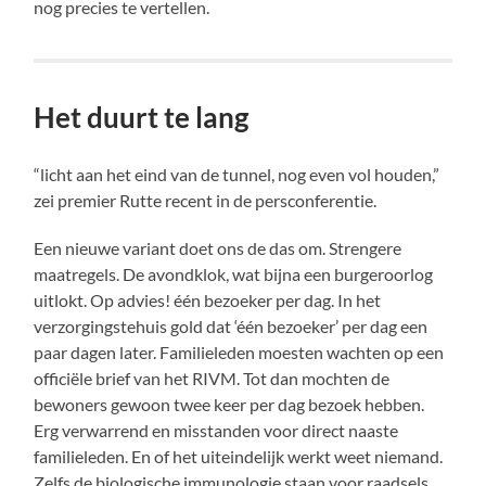
nog precies te vertellen.
Het duurt te lang
“licht aan het eind van de tunnel, nog even vol houden,”
zei premier Rutte recent in de persconferentie.
Een nieuwe variant doet ons de das om. Strengere
maatregels. De avondklok, wat bijna een burgeroorlog
uitlokt. Op advies! één bezoeker per dag. In het
verzorgingstehuis gold dat ‘één bezoeker’ per dag een
paar dagen later. Familieleden moesten wachten op een
officiële brief van het RIVM. Tot dan mochten de
bewoners gewoon twee keer per dag bezoek hebben.
Erg verwarrend en misstanden voor direct naaste
familieleden. En of het uiteindelijk werkt weet niemand.
Zelfs de biologische immunologie staan voor raadsels.