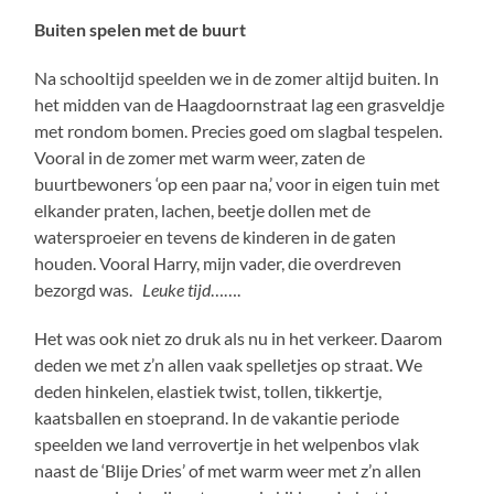
Buiten spelen met de buurt
Na schooltijd speelden we in de zomer altijd buiten. In
het midden van de Haagdoornstraat lag een grasveldje
met rondom bomen. Precies goed om slagbal tespelen.
Vooral in de zomer met warm weer, zaten de
buurtbewoners ‘op een paar na,’ voor in eigen tuin met
elkander praten, lachen, beetje dollen met de
watersproeier en tevens de kinderen in de gaten
houden. Vooral Harry, mijn vader, die overdreven
bezorgd was.
Leuke tijd
…….
Het was ook niet zo druk als nu in het verkeer. Daarom
deden we met z’n allen vaak spelletjes op straat. We
deden hinkelen, elastiek twist, tollen, tikkertje,
kaatsballen en stoeprand. In de vakantie periode
speelden we land verrovertje in het welpenbos vlak
naast de ‘Blije Dries’ of met warm weer met z’n allen