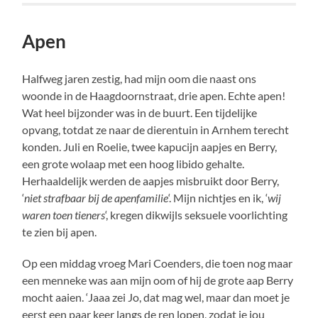
Apen
Halfweg jaren zestig, had mijn oom die naast ons
woonde in de Haagdoornstraat, drie apen. Echte apen!
Wat heel bijzonder was in de buurt. Een tijdelijke
opvang, totdat ze naar de dierentuin in Arnhem terecht
konden. Juli en Roelie, twee kapucijn aapjes en Berry,
een grote wolaap met een hoog libido gehalte.
Herhaaldelijk werden de aapjes misbruikt door Berry,
‘
niet strafbaar bij de apenfamilie
‘. Mijn nichtjes en ik, ‘
wij
waren toen tieners
‘, kregen dikwijls seksuele voorlichting
te zien bij apen.
Op een middag vroeg Mari Coenders, die toen nog maar
een menneke was aan mijn oom of hij de grote aap Berry
mocht aaien. ‘Jaaa zei Jo, dat mag wel, maar dan moet je
eerst een paar keer langs de ren lopen, zodat ie jou