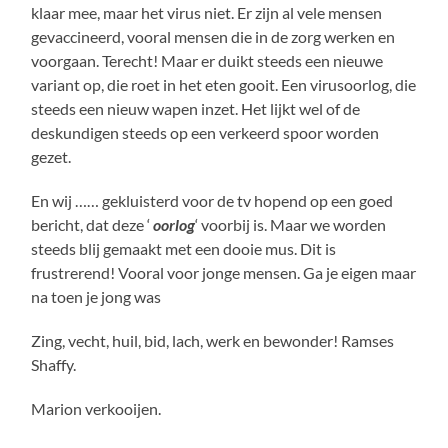
klaar mee, maar het virus niet. Er zijn al vele mensen
gevaccineerd, vooral mensen die in de zorg werken en
voorgaan. Terecht! Maar er duikt steeds een nieuwe
variant op, die roet in het eten gooit. Een virusoorlog, die
steeds een nieuw wapen inzet. Het lijkt wel of de
deskundigen steeds op een verkeerd spoor worden
gezet.
En wij …… gekluisterd voor de tv hopend op een goed
bericht, dat deze ‘
oorlog
‘ voorbij is. Maar we worden
steeds blij gemaakt met een dooie mus. Dit is
frustrerend! Vooral voor jonge mensen. Ga je eigen maar
na toen je jong was
Zing, vecht, huil, bid, lach, werk en bewonder! Ramses
Shaffy.
Marion verkooijen.