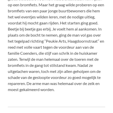
op een bromfiets. Maar het graag wilde proberen op een
bromfiets van een paar jonge buurtbewoners die hem
het wel eventjes wilden leren, met de nodige uitleg,
voordat hij mocht gaan rijden. Het starten ging goed.
Beetje bij beetje gas erbij. Je voelt hem al aankomen. In
plaats om de bocht te nemen, ging de man vol gas over
het tegelpad richting ‘’Peukie Arts, Haagdoornstraat’’ en
reed met volle vaart tegen de voordeur aan van de
familie Coenders, die stijf van schrik in de huiskamer
zaten. Terwijl de man helemaal over de toeren met de
bromfiets in de gang tot stilstand kwam. Nadat ze
uitgelachen waren, toch met zijn allen geholpen om de
schade van de gesloopte voordeur zo goed mogelijk te
repareren. De arme man was helemaal over de zeik en
moest gekalmeerd worden.