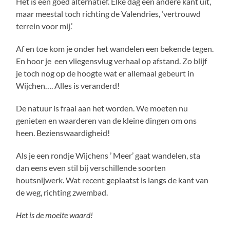
Het is een goed alternatief. Elke dag een andere kant uit,
maar meestal toch richting de Valendries, ‘vertrouwd
terrein voor mij.’
Af en toe kom je onder het wandelen een bekende tegen.
En hoor je een vliegensvlug verhaal op afstand. Zo blijf
je toch nog op de hoogte wat er allemaal gebeurt in
Wijchen…. Alles is veranderd!
De natuur is fraai aan het worden. We moeten nu
genieten en waarderen van de kleine dingen om ons
heen. Bezienswaardigheid!
Als je een rondje Wijchens ’ Meer’ gaat wandelen, sta
dan eens even stil bij verschillende soorten
houtsnijwerk. Wat recent geplaatst is langs de kant van
de weg, richting zwembad.
Het is de moeite waard!