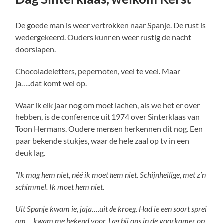
De goede man is weer vertrokken naar Spanje. De rust is
wedergekeerd. Ouders kunnen weer rustig de nacht
doorslapen.
Chocoladeletters, pepernoten, veel te veel. Maar
ja…..dat komt wel op.
Waar ik elk jaar nog om moet lachen, als we het er over
hebben, is de conference uit 1974 over Sinterklaas van
Toon Hermans. Oudere mensen herkennen dit nog. Een
paar bekende stukjes, waar de hele zaal op tv in een
deuk lag.
“Ik mag hem niet, néé ik moet hem niet. Schijnheilige, met z’n
schimmel. Ik moet hem niet.
Uit Spanje kwam ie, jaja….uit de kroeg. Had ie een soort sprei
om….kwam me bekend voor. Lag bij ons in de voorkamer op