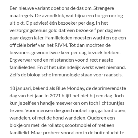
Een nieuwe variant doet ons de das om. Strengere
maatregels. De avondklok, wat bijna een burgeroorlog
uitlokt. Op advies! één bezoeker per dag. In het
verzorgingstehuis gold dat ‘één bezoeker’ per dag een
paar dagen later. Familieleden moesten wachten op een
officiële brief van het RIVM. Tot dan mochten de
bewoners gewoon twee keer per dag bezoek hebben.
Erg verwarrend en misstanden voor direct naaste
familieleden. En of het uiteindelijk werkt weet niemand.
Zelfs de biologische immunologie staan voor raadsels.
18 januari, bekend als Blue Monday, de deprimerendste
dag van het jaar. In 2021 blijft het niet bij een dag. Toch
kun je zelf een handje meewerken om toch lichtpuntjes
te zien. Voor mensen die goed mobiel zijn, ga hardlopen,
wandelen, of met de hond wandelen. Ouderen een
blokje om met de rollator, scootmobiel of met een
familielid. Maar probeer vooral om in de buitenlucht te