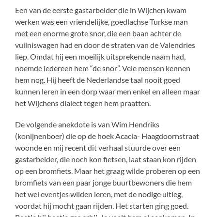
Een van de eerste gastarbeider die in Wijchen kwam
werken was een vriendelijke, goedlachse Turkse man
met een enorme grote snor, die een baan achter de
vuilniswagen had en door de straten van de Valendries
liep. Omdat hij een moeilijk uitsprekende naam had,
noemde iedereen hem “de snor”. Vele mensen kennen
hem nog. Hij heeft de Nederlandse taal nooit goed
kunnen leren in een dorp waar men enkel en alleen maar
het Wijchens dialect tegen hem praatten.
De volgende anekdote is van Wim Hendriks
(konijnenboer) die op de hoek Acacia- Haagdoornstraat
woonde en mij recent dit verhaal stuurde over een
gastarbeider, die noch kon fietsen, laat staan kon rijden
op een bromfiets. Maar het graag wilde proberen op een
bromfiets van een paar jonge buurtbewoners die hem
het wel eventjes wilden leren, met de nodige uitleg,
voordat hij mocht gaan rijden. Het starten ging goed.