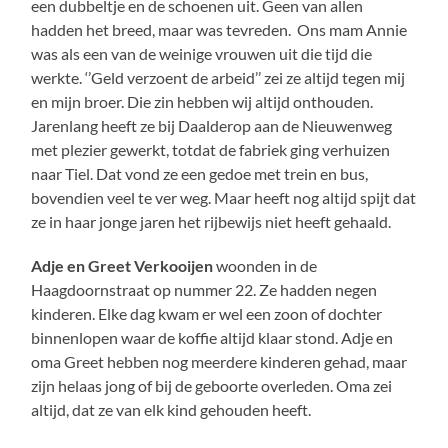
een dubbeltje en de schoenen uit. Geen van allen
hadden het breed, maar was tevreden. Ons mam Annie
was als een van de weinige vrouwen uit die tijd die
werkte. ‘’Geld verzoent de arbeid’’ zei ze altijd tegen mij
en mijn broer. Die zin hebben wij altijd onthouden.
Jarenlang heeft ze bij Daalderop aan de Nieuwenweg
met plezier gewerkt, totdat de fabriek ging verhuizen
naar Tiel. Dat vond ze een gedoe met trein en bus,
bovendien veel te ver weg. Maar heeft nog altijd spijt dat
ze in haar jonge jaren het rijbewijs niet heeft gehaald.
Adje en Greet Verkooijen
woonden in de
Haagdoornstraat op nummer 22. Ze hadden negen
kinderen. Elke dag kwam er wel een zoon of dochter
binnenlopen waar de koffie altijd klaar stond. Adje en
oma Greet hebben nog meerdere kinderen gehad, maar
zijn helaas jong of bij de geboorte overleden. Oma zei
altijd, dat ze van elk kind gehouden heeft.