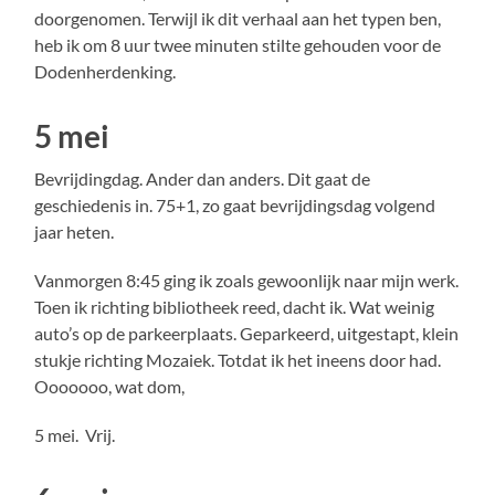
doorgenomen. Terwijl ik dit verhaal aan het typen ben,
heb ik om 8 uur twee minuten stilte gehouden voor de
Dodenherdenking.
5 mei
Bevrijdingdag. Ander dan anders. Dit gaat de
geschiedenis in. 75+1, zo gaat bevrijdingsdag volgend
jaar heten.
Vanmorgen 8:45 ging ik zoals gewoonlijk naar mijn werk.
Toen ik richting bibliotheek reed, dacht ik. Wat weinig
auto’s op de parkeerplaats. Geparkeerd, uitgestapt, klein
stukje richting Mozaiek. Totdat ik het ineens door had.
Ooooooo, wat dom,
5 mei. Vrij.