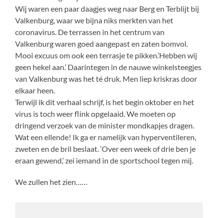
Wij waren een paar daagjes weg naar Berg en Terblijt bij
Valkenburg, waar we bijna niks merkten van het
coronavirus. De terrassen in het centrum van
Valkenburg waren goed aangepast en zaten bomvol.
Mooi excuus om ook een terrasje te pikken.’Hebben wij
geen hekel aan.’ Daarintegen in de nauwe winkelsteegjes
van Valkenburg was het té druk. Men liep kriskras door
elkaar heen.
Terwijl ik dit verhaal schrijf, is het begin oktober en het
virus is toch weer flink opgelaaid. We moeten op
dringend verzoek van de minister mondkapjes dragen.
Wat een ellende! Ik ga er namelijk van hyperventileren,
zweten en de bril beslaat. ‘Over een week of drie ben je
eraan gewend,’ zei iemand in de sportschool tegen mij.
We zullen het zien……