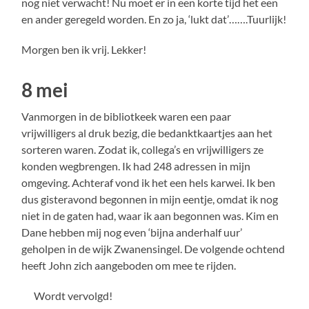
nog niet verwacht! Nu moet er in een korte tijd het een
en ander geregeld worden. En zo ja, ‘lukt dat’…….Tuurlijk!
Morgen ben ik vrij. Lekker!
8 mei
Vanmorgen in de bibliotkeek waren een paar
vrijwilligers al druk bezig, die bedanktkaartjes aan het
sorteren waren. Zodat ik, collega’s en vrijwilligers ze
konden wegbrengen. Ik had 248 adressen in mijn
omgeving. Achteraf vond ik het een hels karwei. Ik ben
dus gisteravond begonnen in mijn eentje, omdat ik nog
niet in de gaten had, waar ik aan begonnen was. Kim en
Dane hebben mij nog even ‘bijna anderhalf uur’
geholpen in de wijk Zwanensingel. De volgende ochtend
heeft John zich aangeboden om mee te rijden.
Wordt vervolgd!