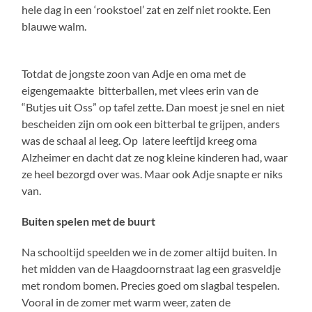
hele dag in een ‘rookstoel’ zat en zelf niet rookte. Een
blauwe walm.
Totdat de jongste zoon van Adje en oma met de
eigengemaakte bitterballen, met vlees erin van de
“Butjes uit Oss” op tafel zette. Dan moest je snel en niet
bescheiden zijn om ook een bitterbal te grijpen, anders
was de schaal al leeg. Op latere leeftijd kreeg oma
Alzheimer en dacht dat ze nog kleine kinderen had, waar
ze heel bezorgd over was. Maar ook Adje snapte er niks
van.
Buiten spelen met de buurt
Na schooltijd speelden we in de zomer altijd buiten. In
het midden van de Haagdoornstraat lag een grasveldje
met rondom bomen. Precies goed om slagbal tespelen.
Vooral in de zomer met warm weer, zaten de