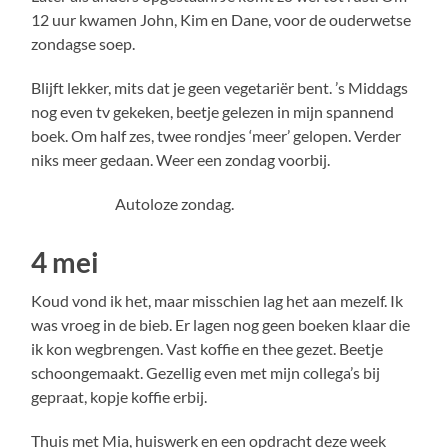
12 uur kwamen John, Kim en Dane, voor de ouderwetse
zondagse soep.
Blijft lekker, mits dat je geen vegetariër bent. ’s Middags
nog even tv gekeken, beetje gelezen in mijn spannend
boek. Om half zes, twee rondjes ‘meer’ gelopen. Verder
niks meer gedaan. Weer een zondag voorbij.
Autoloze zondag.
4 mei
Koud vond ik het, maar misschien lag het aan mezelf. Ik
was vroeg in de bieb. Er lagen nog geen boeken klaar die
ik kon wegbrengen. Vast koffie en thee gezet. Beetje
schoongemaakt. Gezellig even met mijn collega’s bij
gepraat, kopje koffie erbij.
Thuis met Mia, huiswerk en een opdracht deze week