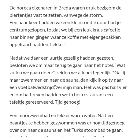
De horeca eigenaren in Breda waren druk bezig om de
biertentjes vast te zetten, vanwege de storm.
Een paar keer hadden we een klein rondje door hartje
centrum gelopen, totdat we bij een leuk knus cafeetje
naar binnen gingen waar ze koffie met eigengebakken
appeltaart hadden. Lekker!
Nadat we daar een uurtje gezellig hadden gezeten,
besloten we om maar terug te gaan naar het hotel. “Wat
zullen we gaan doen?” zeiden we allebei tegenlijk. “Ga jij
maar zwemmen en naar de sauna, dan kijk ik op tv naar
een voetbalwedstrijd,”zei mijn man. Het was pas half vier
en om half zeven hadden we in het restaurant een
tafeltje gereserveerd. Tijd genoeg!
Een mooi zwembad en lekker warm water. Na tien
baantjes te hebben gezwommen was er nog tijd genoeg
over om naar de sauna en het Turks stoombad te gaan.