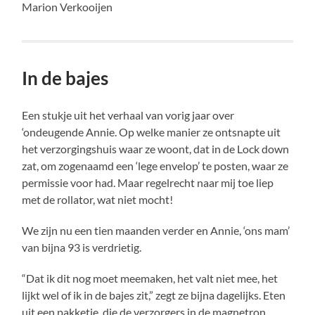
Marion Verkooijen
In de bajes
Een stukje uit het verhaal van vorig jaar over
‘ondeugende Annie. Op welke manier ze ontsnapte uit
het verzorgingshuis waar ze woont, dat in de Lock down
zat, om zogenaamd een ‘lege envelop’ te posten, waar ze
permissie voor had. Maar regelrecht naar mij toe liep
met de rollator, wat niet mocht!
We zijn nu een tien maanden verder en Annie, ‘ons mam’
van bijna 93 is verdrietig.
“Dat ik dit nog moet meemaken, het valt niet mee, het
lijkt wel of ik in de bajes zit,” zegt ze bijna dagelijks. Eten
uit een pakketje, die de verzorgers in de magnetron