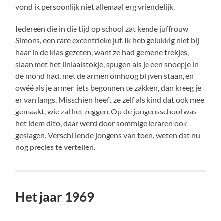
vond ik persoonlijk niet allemaal erg vriendelijk.
Iedereen die in die tijd op school zat kende juffrouw
Simons, een rare excentrieke juf. Ik heb gelukkig niet bij
haar in de klas gezeten, want ze had gemene trekjes,
slaan met het liniaalstokje, spugen als je een snoepje in
de mond had, met de armen omhoog blijven staan, en
owéé als je armen iets begonnen te zakken, dan kreeg je
er van langs. Misschien heeft ze zelf als kind dat ook mee
gemaakt, wie zal het zeggen. Op de jongensschool was
het idem dito, daar werd door sommige leraren ook
geslagen. Verschillende jongens van toen, weten dat nu
nog precies te vertellen.
Het jaar 1969