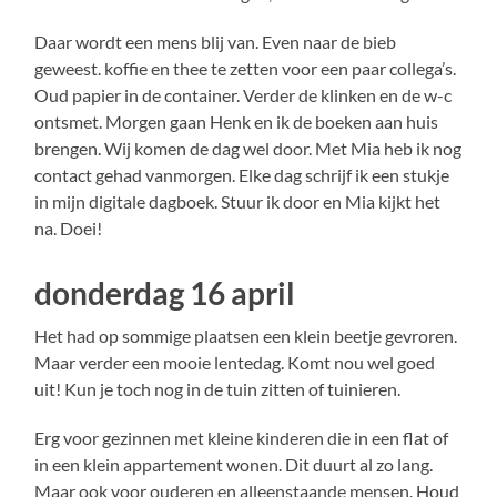
Daar wordt een mens blij van. Even naar de bieb
geweest. koffie en thee te zetten voor een paar collega’s.
Oud papier in de container. Verder de klinken en de w-c
ontsmet. Morgen gaan Henk en ik de boeken aan huis
brengen. Wij komen de dag wel door. Met Mia heb ik nog
contact gehad vanmorgen. Elke dag schrijf ik een stukje
in mijn digitale dagboek. Stuur ik door en Mia kijkt het
na. Doei!
donderdag 16 april
Het had op sommige plaatsen een klein beetje gevroren.
Maar verder een mooie lentedag. Komt nou wel goed
uit! Kun je toch nog in de tuin zitten of tuinieren.
Erg voor gezinnen met kleine kinderen die in een flat of
in een klein appartement wonen. Dit duurt al zo lang.
Maar ook voor ouderen en alleenstaande mensen. Houd