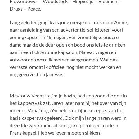
Flowerpower – Woodstock – Hippietijd – Bloemen –
Drugs – Peace.
Lang geleden ging ik als jong meisje met ons mam Annie,
naar aanleiding van een advertentie, solliciteren voorl
eerlingkapster in Nijmegen. Een vriendelijke oudere
dame maakte de deur open en bood ons iets te drinken
aan in een lichte ruime kapsalon. Na wat vragen en
antwoorden werd ik meteen aangenomen. Wat ons
verraste, omdat ik officieel nog niet mocht werken en
nog geen zestien jaar was.
Mevrouw Veenstra, ‘mijn bazin,’ had een zoon die ook in
het kappersvak zat. Jaren later nam hij het over van zijn
moeder. Vanaf dag één heb ik de fijne kneepjes van het
basis kappersvak geleerd. Ook mijn lange haren werd in
dezelfde week radicaal kort geknipt tot een modern
Frans kapsel. Heb wel even moeten slikken!