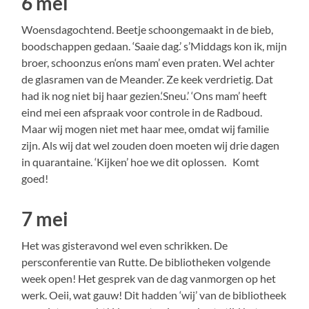
6 mei
Woensdagochtend. Beetje schoongemaakt in de bieb,
boodschappen gedaan. ‘Saaie dag.’ s’Middags kon ik, mijn
broer, schoonzus en‘ons mam’ even praten. Wel achter
de glasramen van de Meander. Ze keek verdrietig. Dat
had ik nog niet bij haar gezien.‘Sneu.’ ‘Ons mam’ heeft
eind mei een afspraak voor controle in de Radboud.
Maar wij mogen niet met haar mee, omdat wij familie
zijn. Als wij dat wel zouden doen moeten wij drie dagen
in quarantaine. ‘Kijken’ hoe we dit oplossen. Komt
goed!
7 mei
Het was gisteravond wel even schrikken. De
persconferentie van Rutte. De bibliotheken volgende
week open! Het gesprek van de dag vanmorgen op het
werk. Oeii, wat gauw! Dit hadden ‘wij’ van de bibliotheek