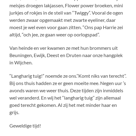
meisjes droegen lakjassen, Flower power broeken, mini
jurkjes of rokjes in de steil van “Twiggy”. Vooral de ogen
werden zwaar opgemaakt met zwarte eyeliner, daar
moest je wel even voor gaan zitten. “Ons pap Harrie zei
altijd, “och jee, ze gaan weer op oorlogspad”.
Van heinde en ver kwamen ze met hun brommers uit
Beuningen, Ewijk, Deest en Druten naar onze hangplek
in Wijchen.
“Langharig tuig!” noemde ze ons.’’Komt niks van terecht’’.
Bij ons thuis hadden ze er geen moeite mee. Negen uur ’s
avonds waren we weer thuis. Deze tijden zijn inmiddels
wel veranderd. En wij het “langharig tuig’’ zijn allemaal
goed terecht gekomen. Al zij het met minder haar en
grijs.
Geweldige tijd!