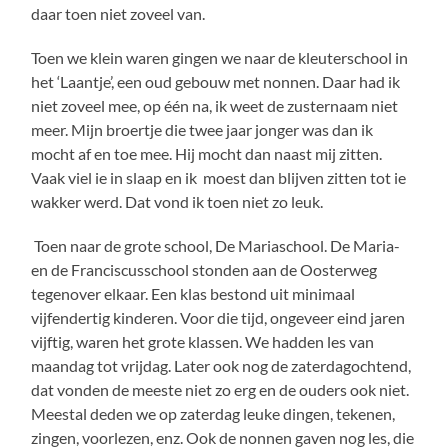
daar toen niet zoveel van.
Toen we klein waren gingen we naar de kleuterschool in
het ‘Laantje’, een oud gebouw met nonnen. Daar had ik
niet zoveel mee, op één na, ik weet de zusternaam niet
meer. Mijn broertje die twee jaar jonger was dan ik
mocht af en toe mee. Hij mocht dan naast mij zitten.
Vaak viel ie in slaap en ik moest dan blijven zitten tot ie
wakker werd. Dat vond ik toen niet zo leuk.
Toen naar de grote school, De Mariaschool. De Maria-
en de Franciscusschool stonden aan de Oosterweg
tegenover elkaar. Een klas bestond uit minimaal
vijfendertig kinderen. Voor die tijd, ongeveer eind jaren
vijftig, waren het grote klassen. We hadden les van
maandag tot vrijdag. Later ook nog de zaterdagochtend,
dat vonden de meeste niet zo erg en de ouders ook niet.
Meestal deden we op zaterdag leuke dingen, tekenen,
zingen, voorlezen, enz. Ook de nonnen gaven nog les, die