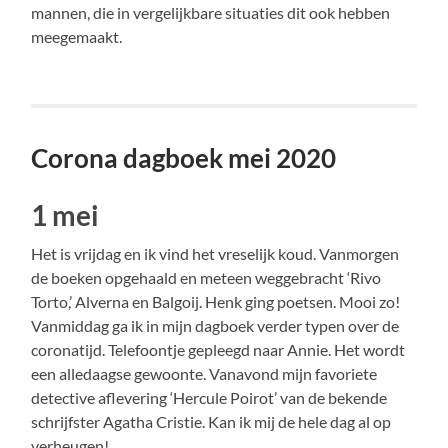
mannen, die in vergelijkbare situaties dit ook hebben
meegemaakt.
Corona dagboek mei 2020
1 mei
Het is vrijdag en ik vind het vreselijk koud. Vanmorgen
de boeken opgehaald en meteen weggebracht ‘Rivo
Torto,’ Alverna en Balgoij. Henk ging poetsen. Mooi zo!
Vanmiddag ga ik in mijn dagboek verder typen over de
coronatijd. Telefoontje gepleegd naar Annie. Het wordt
een alledaagse gewoonte. Vanavond mijn favoriete
detective aflevering ‘Hercule Poirot’ van de bekende
schrijfster Agatha Cristie. Kan ik mij de hele dag al op
verheugen!