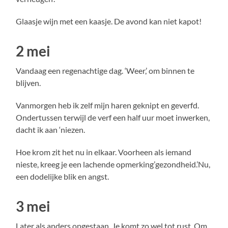
Glaasje wijn met een kaasje. De avond kan niet kapot!
2 mei
Vandaag een regenachtige dag. ‘Weer,’ om binnen te
blijven.
Vanmorgen heb ik zelf mijn haren geknipt en geverfd.
Ondertussen terwijl de verf een half uur moet inwerken,
dacht ik aan ‘niezen.
Hoe krom zit het nu in elkaar. Voorheen als iemand
nieste, kreeg je een lachende opmerking’gezondheid.’Nu,
een dodelijke blik en angst.
3 mei
Later als anders opgestaan. Je komt zo wel tot rust. Om