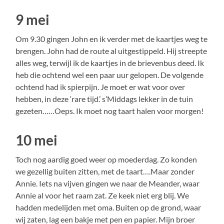
9 mei
Om 9.30 gingen John en ik verder met de kaartjes weg te
brengen. John had de route al uitgestippeld. Hij streepte
alles weg, terwijl ik de kaartjes in de brievenbus deed. Ik
heb die ochtend wel een paar uur gelopen. De volgende
ochtend had ik spierpijn. Je moet er wat voor over
hebben, in deze ‘rare tijd.’ s’Middags lekker in de tuin
gezeten……Oeps. Ik moet nog taart halen voor morgen!
10 mei
Toch nog aardig goed weer op moederdag. Zo konden
we gezellig buiten zitten, met de taart….Maar zonder
Annie. Iets na vijven gingen we naar de Meander, waar
Annie al voor het raam zat. Ze keek niet erg blij. We
hadden medelijden met oma. Buiten op de grond, waar
wij zaten, lag een bakje met pen en papier. Mijn broer