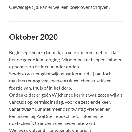
Geweldige tijd, kan er wel een boek over schrijven.
Oktober 2020
Begin september dacht ik, en vele anderen met mij, dat
het de goede kant opging. Minder besmettingen, minder
opnames op de ic en minder doden.
Sowieso was er géén wijchense kermis dit jaar. Toch
maakten er nog veel mensen uit Wijchen er zelf een
feestje van, thuis of in het dorp.
Ondanks dat er géén Wijchense kermis was, zaten wij als
vanouds op kermisdinsdag, voor de zestiende keer,
vanaf twaalf uur met meer dan twintig vrienden en
kennissen bij Zaal Sterrebosch te ‘drinken en te
quatschen.’ Op anderhalve meter uiteraard!
Wie weet volgend jaar weer als vanouds?