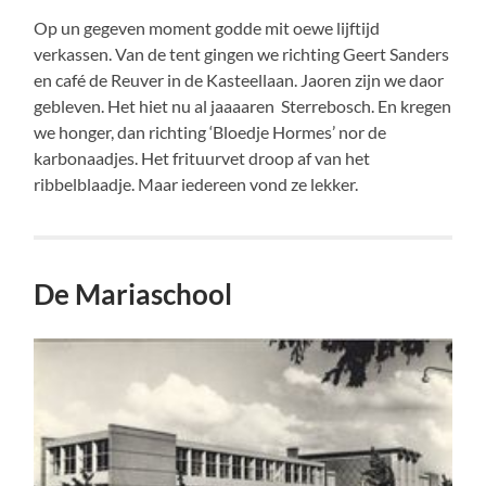
Op un gegeven moment godde mit oewe lijftijd
verkassen. Van de tent gingen we richting Geert Sanders
en café de Reuver in de Kasteellaan. Jaoren zijn we daor
gebleven. Het hiet nu al jaaaaren Sterrebosch. En kregen
we honger, dan richting ‘Bloedje Hormes’ nor de
karbonaadjes. Het frituurvet droop af van het
ribbelblaadje. Maar iedereen vond ze lekker.
De Mariaschool