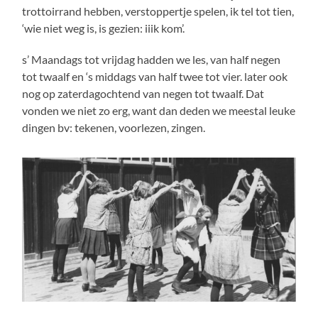
trottoirrand hebben, verstoppertje spelen, ik tel tot tien,
‘wie niet weg is, is gezien: iiik kom’.
s’ Maandags tot vrijdag hadden we les, van half negen
tot twaalf en ‘s middags van half twee tot vier. later ook
nog op zaterdagochtend van negen tot twaalf. Dat
vonden we niet zo erg, want dan deden we meestal leuke
dingen bv: tekenen, voorlezen, zingen.