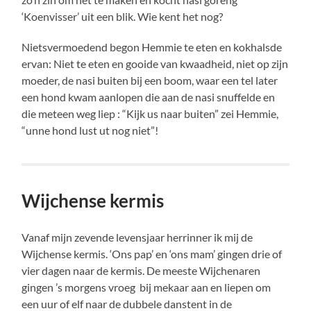
‘Koenvisser’ uit een blik. Wie kent het nog?
Nietsvermoedend begon Hemmie te eten en kokhalsde
ervan: Niet te eten en gooide van kwaadheid, niet op zijn
moeder, de nasi buiten bij een boom, waar een tel later
een hond kwam aanlopen die aan de nasi snuffelde en
die meteen weg liep : “Kijk us naar buiten” zei Hemmie,
“unne hond lust ut nog niet”!
Wijchense kermis
Vanaf mijn zevende levensjaar herrinner ik mij de
Wijchense kermis. ‘Ons pap’ en ‘ons mam’ gingen drie of
vier dagen naar de kermis. De meeste Wijchenaren
gingen ’s morgens vroeg bij mekaar aan en liepen om
een uur of elf naar de dubbele danstent in de