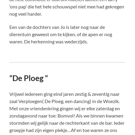
‘ons pap’ die het hele schouwspel niet mee had gekregen
nog veel harder.
Een van de dochters van Jo is later nog naar de
dierentuin geweest om te kijken, of de apen er nog
waren. De herkenning was wederzijds.
“De Ploeg “
Vrijwel iedereen ging eind jaren zestig & zeventig naar
zaal Verploegen( De Ploeg, een dancing) in de Woezik.
Met onze vriendenkring gingen wij er elke zaterdag en
zondagavond naar toe: Bomvol! Als we binnen kwamen
stormden wij gelijk naar de rechterkant van de bar. Ieder
groepje had zijn eigen plekje…Af en toe waren ze ons