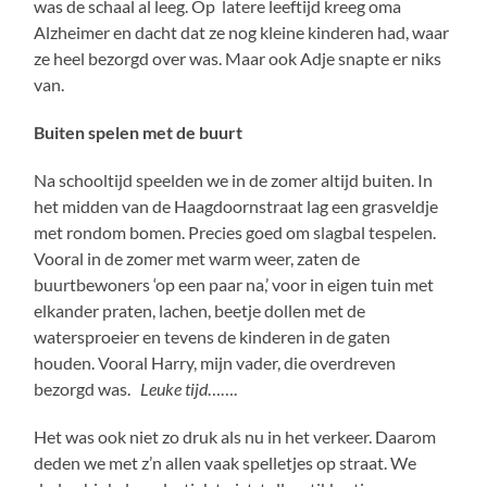
was de schaal al leeg. Op latere leeftijd kreeg oma
Alzheimer en dacht dat ze nog kleine kinderen had, waar
ze heel bezorgd over was. Maar ook Adje snapte er niks
van.
Buiten spelen met de buurt
Na schooltijd speelden we in de zomer altijd buiten. In
het midden van de Haagdoornstraat lag een grasveldje
met rondom bomen. Precies goed om slagbal tespelen.
Vooral in de zomer met warm weer, zaten de
buurtbewoners ‘op een paar na,’ voor in eigen tuin met
elkander praten, lachen, beetje dollen met de
watersproeier en tevens de kinderen in de gaten
houden. Vooral Harry, mijn vader, die overdreven
bezorgd was.
Leuke tijd
…….
Het was ook niet zo druk als nu in het verkeer. Daarom
deden we met z’n allen vaak spelletjes op straat. We