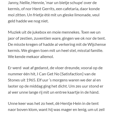
Janny, Nellie, Hennie, ‘mar un bietje schupe’ over de
kermis, of nor Hent Gerrits, een cafetaria, daor konde
moi zitten. Un frietje ètè mit un gleske limonade, veul
geld hadde we nog niet.
Muziek uit de jukebox en moie mennekes. Toen we un
jaor of zestien, zuventien ware, gingen we ok nor de tent.
De misste kregen of hadde al verkering mit de Wijchense
kermis. We gingen toen mit un heel stel, misstal familie.
We kende mekaor allemol.
Er werd wat af gedanst, de vloer dreunde, vooral op de
nummer één hit, I Can Get No {Satisfaction} van de
Stones uit 1965. Elf uur ’s morgens waren we der al en
laoter op de middag ging het dicht. Um zes uur stond er
al wer unne lange rij mit un entree kaartje in de hànd.
Unne keer was het zo heet, dè Hentje Hein in de tent
naor boven klom, want hij was mager en lenig, um ut zeil