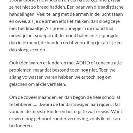
ze het niet zo breed hadden. Een paar van die sadistische
handelingen: Veel te lang met de armen in de lucht staan
en owéé, als je de armen iets liet zakken, dan sloeg ze je
met het liniaaltje. Als je een snoepje in de mond had
moest je het snoepje uit de mond halen en zij spuugde
dan in je mond, de handen recht vooruit op je tafeltje en
dan sloeg ze er op.
Ook tóén waren er kinderen met ADHD of concentratie
problemen, maar dat bestond toen nog niet. Toen we
allang volwassen waren hebben we er toch nog om
gelachen om al die verhalen.
Om de zoveel maanden, en dan begon de hele school al
te bibberen……kwam de tandartswagen aan rijden. Dat
vonden de meeste kinderen het ergste wat er was. Want
er werd nog geboord zonder verdoving, zoals ik mij kan
herinneren.