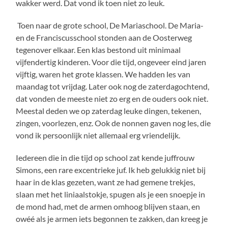
wakker werd. Dat vond ik toen niet zo leuk.
Toen naar de grote school, De Mariaschool. De Maria-
en de Franciscusschool stonden aan de Oosterweg
tegenover elkaar. Een klas bestond uit minimaal
vijfendertig kinderen. Voor die tijd, ongeveer eind jaren
vijftig, waren het grote klassen. We hadden les van
maandag tot vrijdag. Later ook nog de zaterdagochtend,
dat vonden de meeste niet zo erg en de ouders ook niet.
Meestal deden we op zaterdag leuke dingen, tekenen,
zingen, voorlezen, enz. Ook de nonnen gaven nog les, die
vond ik persoonlijk niet allemaal erg vriendelijk.
Iedereen die in die tijd op school zat kende juffrouw
Simons, een rare excentrieke juf. Ik heb gelukkig niet bij
haar in de klas gezeten, want ze had gemene trekjes,
slaan met het liniaalstokje, spugen als je een snoepje in
de mond had, met de armen omhoog blijven staan, en
owéé als je armen iets begonnen te zakken, dan kreeg je