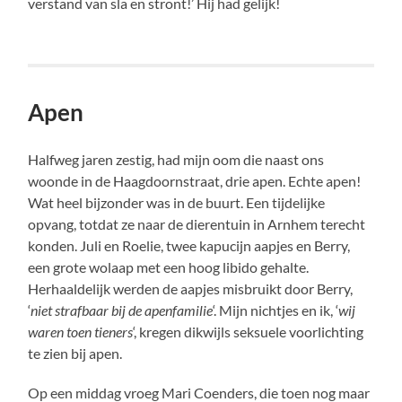
verstand van sla en stront!’ Hij had gelijk!
Apen
Halfweg jaren zestig, had mijn oom die naast ons
woonde in de Haagdoornstraat, drie apen. Echte apen!
Wat heel bijzonder was in de buurt. Een tijdelijke
opvang, totdat ze naar de dierentuin in Arnhem terecht
konden. Juli en Roelie, twee kapucijn aapjes en Berry,
een grote wolaap met een hoog libido gehalte.
Herhaaldelijk werden de aapjes misbruikt door Berry,
‘
niet strafbaar bij de apenfamilie
‘. Mijn nichtjes en ik, ‘
wij
waren toen tieners
‘, kregen dikwijls seksuele voorlichting
te zien bij apen.
Op een middag vroeg Mari Coenders, die toen nog maar