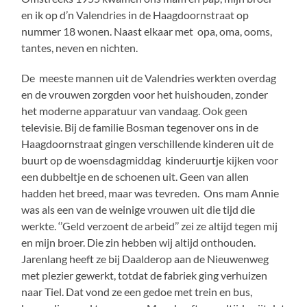
en ik op d’n Valendries in de Haagdoornstraat op
nummer 18 wonen. Naast elkaar met opa, oma, ooms,
tantes, neven en nichten.
De meeste mannen uit de Valendries werkten overdag
en de vrouwen zorgden voor het huishouden, zonder
het moderne apparatuur van vandaag. Ook geen
televisie. Bij de familie Bosman tegenover ons in de
Haagdoornstraat gingen verschillende kinderen uit de
buurt op de woensdagmiddag kinderuurtje kijken voor
een dubbeltje en de schoenen uit. Geen van allen
hadden het breed, maar was tevreden. Ons mam Annie
was als een van de weinige vrouwen uit die tijd die
werkte. ‘’Geld verzoent de arbeid’’ zei ze altijd tegen mij
en mijn broer. Die zin hebben wij altijd onthouden.
Jarenlang heeft ze bij Daalderop aan de Nieuwenweg
met plezier gewerkt, totdat de fabriek ging verhuizen
naar Tiel. Dat vond ze een gedoe met trein en bus,