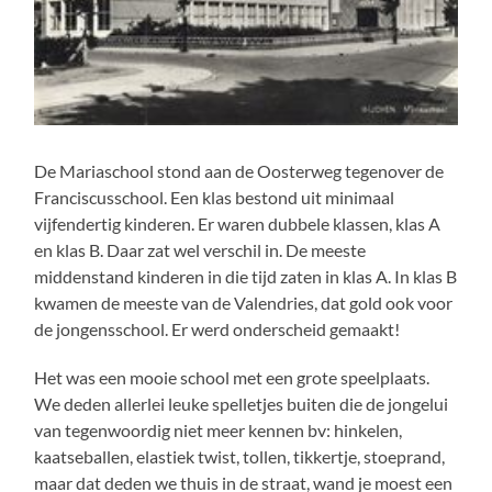
De Mariaschool stond aan de Oosterweg tegenover de
Franciscusschool. Een klas bestond uit minimaal
vijfendertig kinderen. Er waren dubbele klassen, klas A
en klas B. Daar zat wel verschil in. De meeste
middenstand kinderen in die tijd zaten in klas A. In klas B
kwamen de meeste van de Valendries, dat gold ook voor
de jongensschool. Er werd onderscheid gemaakt!
Het was een mooie school met een grote speelplaats.
We deden allerlei leuke spelletjes buiten die de jongelui
van tegenwoordig niet meer kennen bv: hinkelen,
kaatseballen, elastiek twist, tollen, tikkertje, stoeprand,
maar dat deden we thuis in de straat, wand je moest een