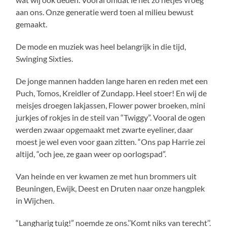
aan ons. Onze generatie werd toen al milieu bewust
gemaakt.
De mode en muziek was heel belangrijk in die tijd,
Swinging Sixties.
De jonge mannen hadden lange haren en reden met een
Puch, Tomos, Kreidler of Zundapp. Heel stoer! En wij de
meisjes droegen lakjassen, Flower power broeken, mini
jurkjes of rokjes in de steil van “Twiggy”. Vooral de ogen
werden zwaar opgemaakt met zwarte eyeliner, daar
moest je wel even voor gaan zitten. “Ons pap Harrie zei
altijd, “och jee, ze gaan weer op oorlogspad”.
Van heinde en ver kwamen ze met hun brommers uit
Beuningen, Ewijk, Deest en Druten naar onze hangplek
in Wijchen.
“Langharig tuig!” noemde ze ons.’’Komt niks van terecht’’.