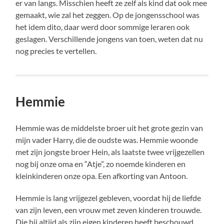
er van langs. Misschien heeft ze zelf als kind dat ook mee
gemaakt, wie zal het zeggen. Op de jongensschool was
het idem dito, daar werd door sommige leraren ook
geslagen. Verschillende jongens van toen, weten dat nu
nog precies te vertellen.
Hemmie
Hemmie was de middelste broer uit het grote gezin van
mijn vader Harry, die de oudste was. Hemmie woonde
met zijn jongste broer Hein, als laatste twee vrijgezellen
nog bij onze oma en “Atje”, zo noemde kinderen en
kleinkinderen onze opa. Een afkorting van Antoon.
Hemmie is lang vrijgezel gebleven, voordat hij de liefde
van zijn leven, een vrouw met zeven kinderen trouwde.
Die hij altijd als zijn eigen kinderen heeft beschouwd.