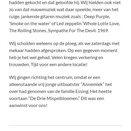
hadden gekocht en dat geloofde hij. Wij hielden ook niet
zo van dat
mauwmuziek
wat daar speelde, meer van het
ruige, jankende gitaren muziek zoals : Deep Purple,
‘Smoke on the water’ of Led zeppelin ‘Whole Lotte Love,
The Rolling Stones, Sympathe For The Devil. 1969.
Wij scholden weleens op de ploeg, als we zaterdags met
mekaar hadden afgesproken. Op een gegeven moment
heb je het wel gehad. Velen kregen verkering en
trouwden. Tijd voor een andere locatie!
Wij gingen richting het centrum, omdat er een
alleenstaande vrij jonge uitbaatster ”Annemiek” het
over had genomen van de familie Essing. Het heette
voortaan “De Drie Mispelbloemen.” Dit was een
aanwinst voor ons!