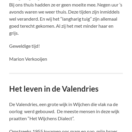
Bij ons thuis hadden ze er geen moeite mee. Negen uur ’s
avonds waren we weer thuis. Deze tijden zijn inmiddels
wel veranderd. En wij het “langharig tuig’’ zijn allemaal
goed terecht gekomen. Al zij het met minder haar en
grijs.
Geweldige tijd!
Marion Verkooijen
Het leven in de Valendries
De Valendries, een grote wijk in Wijchen die vlak na de
oorlog werd gebouwd. De meeste mensen in deze wijk
praatten “Het Wijchens Dialect”.
Omstreeks 1955 kwamen ons mam en pap, mijn broer