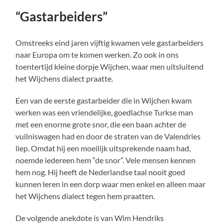
“Gastarbeiders”
Omstreeks eind jaren vijftig kwamen vele gastarbeiders
naar Europa om te komen werken. Zo ook in ons
toentertijd kleine dorpje Wijchen, waar men uitsluitend
het Wijchens dialect praatte.
Een van de eerste gastarbeider die in Wijchen kwam
werken was een vriendelijke, goedlachse Turkse man
met een enorme grote snor, die een baan achter de
vuilniswagen had en door de straten van de Valendries
liep. Omdat hij een moeilijk uitsprekende naam had,
noemde iedereen hem “de snor”. Vele mensen kennen
hem nog. Hij heeft de Nederlandse taal nooit goed
kunnen leren in een dorp waar men enkel en alleen maar
het Wijchens dialect tegen hem praatten.
De volgende anekdote is van Wim Hendriks