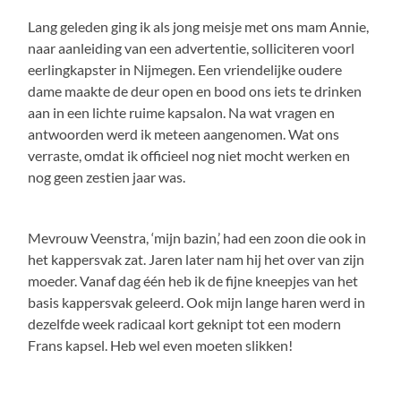
Lang geleden ging ik als jong meisje met ons mam Annie,
naar aanleiding van een advertentie, solliciteren voorl
eerlingkapster in Nijmegen. Een vriendelijke oudere
dame maakte de deur open en bood ons iets te drinken
aan in een lichte ruime kapsalon. Na wat vragen en
antwoorden werd ik meteen aangenomen. Wat ons
verraste, omdat ik officieel nog niet mocht werken en
nog geen zestien jaar was.
Mevrouw Veenstra, ‘mijn bazin,’ had een zoon die ook in
het kappersvak zat. Jaren later nam hij het over van zijn
moeder. Vanaf dag één heb ik de fijne kneepjes van het
basis kappersvak geleerd. Ook mijn lange haren werd in
dezelfde week radicaal kort geknipt tot een modern
Frans kapsel. Heb wel even moeten slikken!