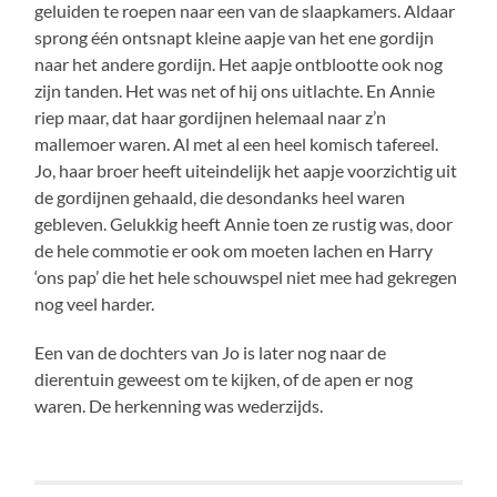
geluiden te roepen naar een van de slaapkamers. Aldaar
sprong één ontsnapt kleine aapje van het ene gordijn
naar het andere gordijn. Het aapje ontblootte ook nog
zijn tanden. Het was net of hij ons uitlachte. En Annie
riep maar, dat haar gordijnen helemaal naar z’n
mallemoer waren. Al met al een heel komisch tafereel.
Jo, haar broer heeft uiteindelijk het aapje voorzichtig uit
de gordijnen gehaald, die desondanks heel waren
gebleven. Gelukkig heeft Annie toen ze rustig was, door
de hele commotie er ook om moeten lachen en Harry
‘ons pap’ die het hele schouwspel niet mee had gekregen
nog veel harder.
Een van de dochters van Jo is later nog naar de
dierentuin geweest om te kijken, of de apen er nog
waren. De herkenning was wederzijds.