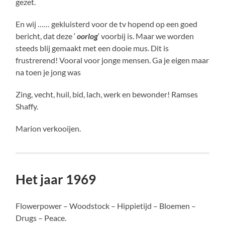
gezet.
En wij …… gekluisterd voor de tv hopend op een goed
bericht, dat deze ‘
oorlog
‘ voorbij is. Maar we worden
steeds blij gemaakt met een dooie mus. Dit is
frustrerend! Vooral voor jonge mensen. Ga je eigen maar
na toen je jong was
Zing, vecht, huil, bid, lach, werk en bewonder! Ramses
Shaffy.
Marion verkooijen.
Het jaar 1969
Flowerpower – Woodstock – Hippietijd – Bloemen –
Drugs – Peace.