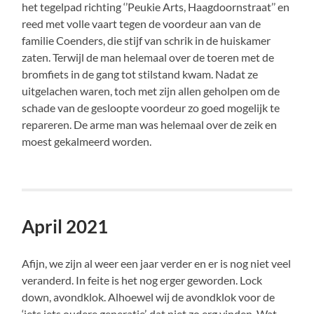
het tegelpad richting ‘’Peukie Arts, Haagdoornstraat’’ en
reed met volle vaart tegen de voordeur aan van de
familie Coenders, die stijf van schrik in de huiskamer
zaten. Terwijl de man helemaal over de toeren met de
bromfiets in de gang tot stilstand kwam. Nadat ze
uitgelachen waren, toch met zijn allen geholpen om de
schade van de gesloopte voordeur zo goed mogelijk te
repareren. De arme man was helemaal over de zeik en
moest gekalmeerd worden.
April 2021
Afijn, we zijn al weer een jaar verder en er is nog niet veel
veranderd. In feite is het nog erger geworden. Lock
down, avondklok. Alhoewel wij de avondklok voor de
‘iets iets oudere generatie’, dat niet zo erg vinden. Wat