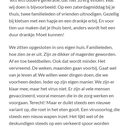
wij doen is bijvoorbeeld: Op een zaterdagmiddag bij je
thuis, twee familieleden of vrienden uitnodigen. Gezellig
bij kletsen met een hapje en een drankje erbij. En voor
tien uur maken dat je thuis bent, anders wordt het een
duur drankje. Moet kunnen!
We zitten opgesloten in ons eigen huis. Familieleden,
hoe zien ze er uit. Zijn ze dikker of magerder geworden.
Af en toe beeldbellen. Ook dat wordt minder. Het
vervreemd. De weken, maanden gaan voorbij. Gaat wel
van je leven af. We willen weer dingen doen, die we
voorheen deden. Ieder op zijn eigen manier. We zijn er
klaar mee, maar het virus niet. Er zijn al vele mensen
gevaccineerd, vooral mensen die in de zorg werken en
voorgaan. Terecht! Maar er duikt steeds een nieuwe
variant op, die roet in het eten gooit. Een virusoorlog, die
steeds een nieuw wapen inzet. Het lijkt wel of de
deskundigen steeds op een verkeerd spoor worden