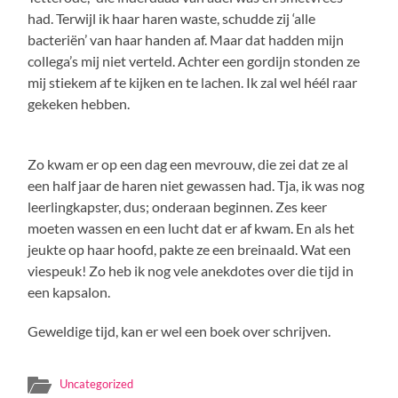
had. Terwijl ik haar haren waste, schudde zij ‘alle
bacteriën’ van haar handen af. Maar dat hadden mijn
collega’s mij niet verteld. Achter een gordijn stonden ze
mij stiekem af te kijken en te lachen. Ik zal wel héél raar
gekeken hebben.
Zo kwam er op een dag een mevrouw, die zei dat ze al
een half jaar de haren niet gewassen had. Tja, ik was nog
leerlingkapster, dus; onderaan beginnen. Zes keer
moeten wassen en een lucht dat er af kwam. En als het
jeukte op haar hoofd, pakte ze een breinaald. Wat een
viespeuk! Zo heb ik nog vele anekdotes over die tijd in
een kapsalon.
Geweldige tijd, kan er wel een boek over schrijven.
Uncategorized