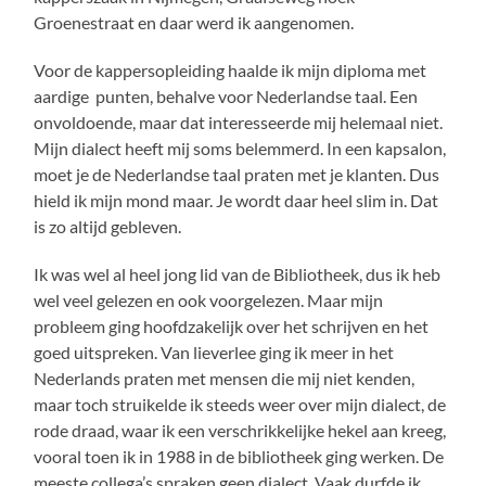
Groenestraat en daar werd ik aangenomen.
Voor de kappersopleiding haalde ik mijn diploma met
aardige punten, behalve voor Nederlandse taal. Een
onvoldoende, maar dat interesseerde mij helemaal niet.
Mijn dialect heeft mij soms belemmerd. In een kapsalon,
moet je de Nederlandse taal praten met je klanten. Dus
hield ik mijn mond maar. Je wordt daar heel slim in. Dat
is zo altijd gebleven.
Ik was wel al heel jong lid van de Bibliotheek, dus ik heb
wel veel gelezen en ook voorgelezen. Maar mijn
probleem ging hoofdzakelijk over het schrijven en het
goed uitspreken. Van lieverlee ging ik meer in het
Nederlands praten met mensen die mij niet kenden,
maar toch struikelde ik steeds weer over mijn dialect, de
rode draad, waar ik een verschrikkelijke hekel aan kreeg,
vooral toen ik in 1988 in de bibliotheek ging werken. De
meeste collega’s spraken geen dialect. Vaak durfde ik