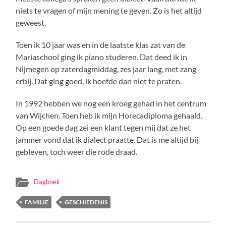
niets te vragen of mijn mening te geven. Zo is het altijd
geweest.
Toen ik 10 jaar was en in de laatste klas zat van de
Mariaschool ging ik piano studeren. Dat deed ik in
Nijmegen op zaterdagmiddag, zes jaar lang, met zang
erbij. Dat ging goed, ik hoefde dan niet te praten.
In 1992 hebben we nog een kroeg gehad in het centrum
van Wijchen. Toen heb ik mijn Horecadiploma gehaald.
Op een goede dag zei een klant tegen mij dat ze het
jammer vond dat ik dialect praatte. Dat is me altijd bij
gebleven, toch weer die rode draad.
Dagboek
FAMILIE
GESCHIEDENIS