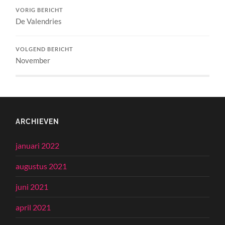
VORIG BERICHT
De Valendries
VOLGEND BERICHT
November
ARCHIEVEN
januari 2022
augustus 2021
juni 2021
april 2021