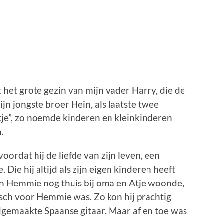
het grote gezin van mijn vader Harry, die de
 jongste broer Hein, als laatste twee
Atje”, zo noemde kinderen en kleinkinderen
.
oordat hij de liefde van zijn leven, een
ie hij altijd als zijn eigen kinderen heeft
n Hemmie nog thuis bij oma en Atje woonde,
pisch voor Hemmie was. Zo kon hij prachtig
ndgemaakte Spaanse gitaar. Maar af en toe was