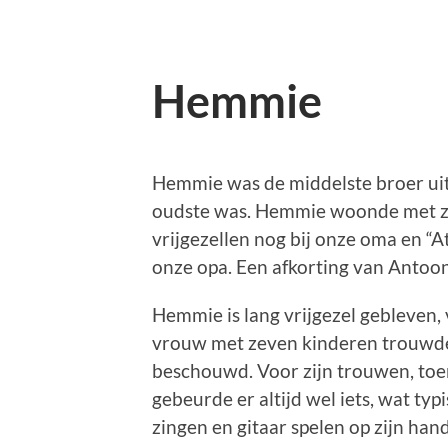
Hemmie
Hemmie was de middelste broer uit 
oudste was. Hemmie woonde met zijn
vrijgezellen nog bij onze oma en “
onze opa. Een afkorting van Antoon
Hemmie is lang vrijgezel gebleven, v
vrouw met zeven kinderen trouwde. D
beschouwd. Voor zijn trouwen, toe
gebeurde er altijd wel iets, wat ty
zingen en gitaar spelen op zijn ha