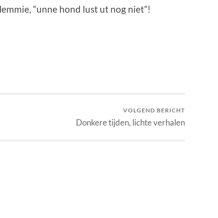
 Hemmie, “unne hond lust ut nog niet”!
VOLGEND BERICHT
Donkere tijden, lichte verhalen