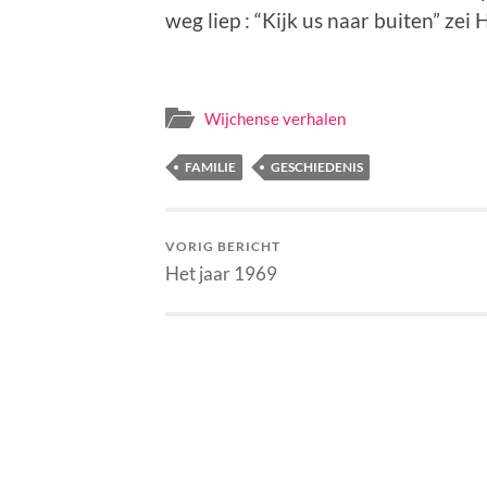
weg liep : “Kijk us naar buiten” zei
Wijchense verhalen
FAMILIE
GESCHIEDENIS
VORIG BERICHT
Het jaar 1969