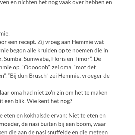
ven en nichten het nog vaak over hebben en
mie.
r een recept. Zij vroeg aan Hemmie wat
ie begon alle kruiden op te noemen die in
ok, Sumba, Sumwaba, Floris en Timor”. De
mie op. “Ooooooh”, zei oma, “mot det
en”. “Bij dun Brusch” zei Hemmie, vroeger de
aar oma had niet zo’n zin om het te maken
it een blik. Wie kent het nog?
eten en kokhalsde ervan: Niet te eten en
 moeder, de nasi buiten bij een boom, waar
en die aan de nasi snuffelde en die meteen