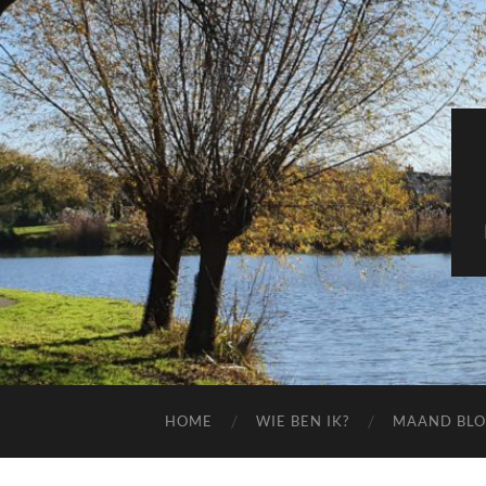
HOME
WIE BEN IK?
MAAND BL