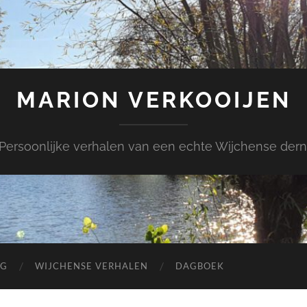
MARION VERKOOIJEN
Persoonlijke verhalen van een echte Wijchense dern
OG
WIJCHENSE VERHALEN
DAGBOEK