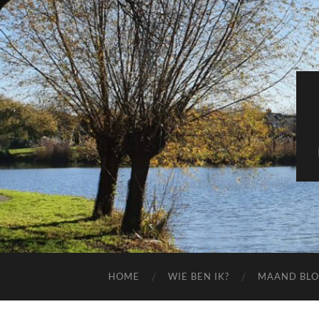
HOME
WIE BEN IK?
MAAND BL