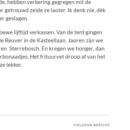
nde, hebben verkering gegregen mit de
r getrouwd zeide ze laoter. Ik denk nie, dèk
er geslagen.
we lijftijd verkassen. Van de tent gingen
e Reuver in de Kasteellaan. Jaoren zijn we
aren Sterrebosch. En kregen we honger, dan
rbonaadjes. Het frituurvet droop af van het
ze lekker.
VOLGEND BERICHT