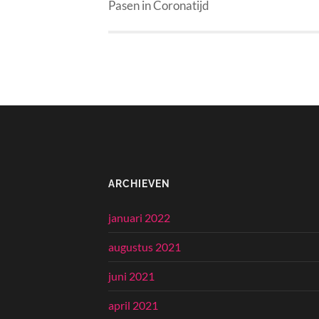
Pasen in Coronatijd
ARCHIEVEN
januari 2022
augustus 2021
juni 2021
april 2021