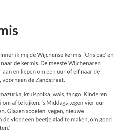
mis
nner ik mij de Wijchense kermis. ‘Ons pap’ en
n naar de kermis. De meeste Wijchenaren
 aan en liepen om een uur of elf naar de
, voorheen de Zandstraat.
mazurka, kruispolka, wals, tango. Kinderen
om af te kijken. ’s Middags tegen vier uur
ten. Glazen spoelen, vegen, nieuwe
m de vloer een beetje glad te maken, om goed
ten.’