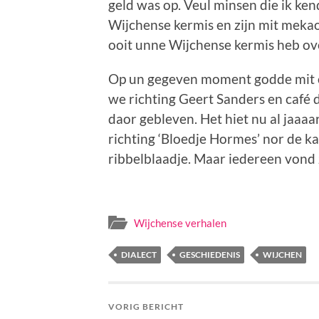
geld was op. Veul minsen die ik ke
Wijchense kermis en zijn mit mekao
ooit unne Wijchense kermis heb ov
Op un gegeven moment godde mit oe
we richting Geert Sanders en café d
daor gebleven. Het hiet nu al jaaa
richting ‘Bloedje Hormes’ nor de ka
ribbelblaadje. Maar iedereen vond 
Wijchense verhalen
DIALECT
GESCHIEDENIS
WIJCHEN
VORIG BERICHT