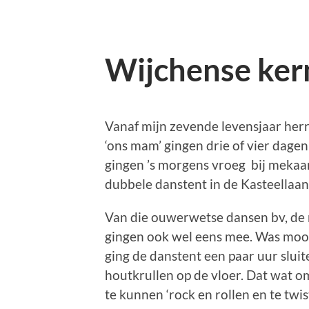
Wijchense ker
Vanaf mijn zevende levensjaar herri
‘ons mam’ gingen drie of vier dage
gingen ’s morgens vroeg bij mekaar
dubbele danstent in de Kasteellaan
Van die ouwerwetse dansen bv, de 
gingen ook wel eens mee. Was mooi 
ging de danstent een paar uur slui
houtkrullen op de vloer. Dat wat o
te kunnen ‘rock en rollen en te twis