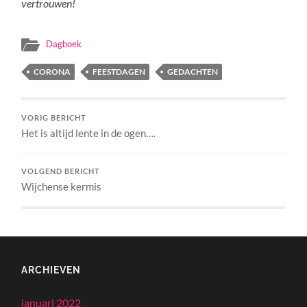
vertrouwen!
Dagboek
CORONA
FEESTDAGEN
GEDACHTEN
VORIG BERICHT
Het is altijd lente in de ogen….
VOLGEND BERICHT
Wijchense kermis
ARCHIEVEN
januari 2022