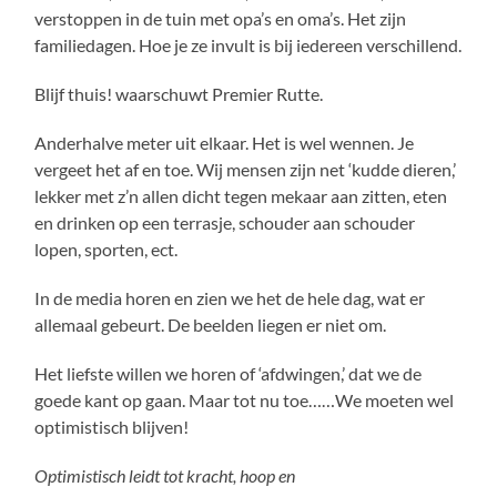
verstoppen in de tuin met opa’s en oma’s. Het zijn
familiedagen. Hoe je ze invult is bij iedereen verschillend.
Blijf thuis! waarschuwt Premier Rutte.
Anderhalve meter uit elkaar. Het is wel wennen. Je
vergeet het af en toe. Wij mensen zijn net ‘kudde dieren,’
lekker met z’n allen dicht tegen mekaar aan zitten, eten
en drinken op een terrasje, schouder aan schouder
lopen, sporten, ect.
In de media horen en zien we het de hele dag, wat er
allemaal gebeurt. De beelden liegen er niet om.
Het liefste willen we horen of ‘afdwingen,’ dat we de
goede kant op gaan. Maar tot nu toe……We moeten wel
optimistisch blijven!
Optimistisch leidt tot kracht, hoop en